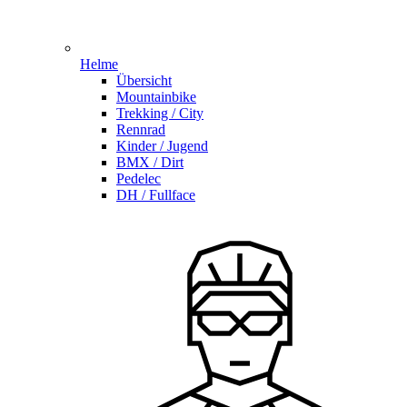
Helme
Übersicht
Mountainbike
Trekking / City
Rennrad
Kinder / Jugend
BMX / Dirt
Pedelec
DH / Fullface