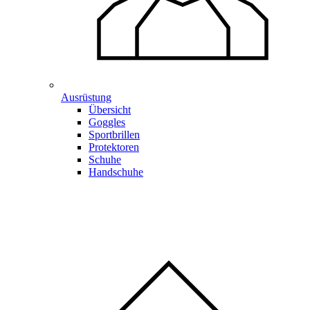
Ausrüstung
Übersicht
Goggles
Sportbrillen
Protektoren
Schuhe
Handschuhe