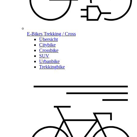
E-Bikes Trekking / Cross
Übersicht
Citybike
Crossbike
SUV
Urbanbike
Trekkingbike