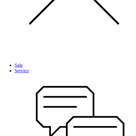
Sale
Service