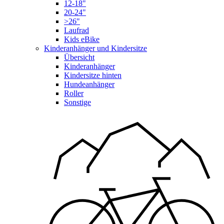
12-18"
20-24"
>26"
Laufrad
Kids eBike
Kinderanhänger und Kindersitze
Übersicht
Kinderanhänger
Kindersitze hinten
Hundeanhänger
Roller
Sonstige