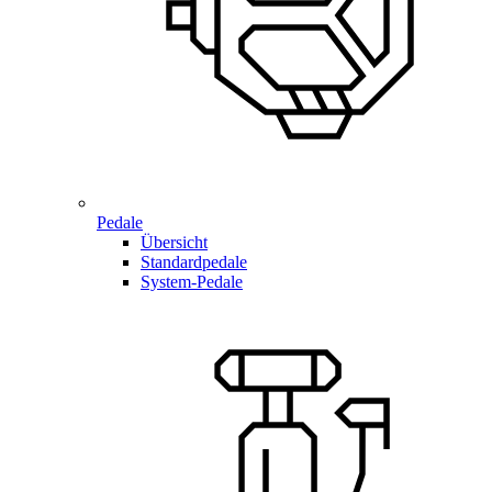
Pedale
Übersicht
Standardpedale
System-Pedale