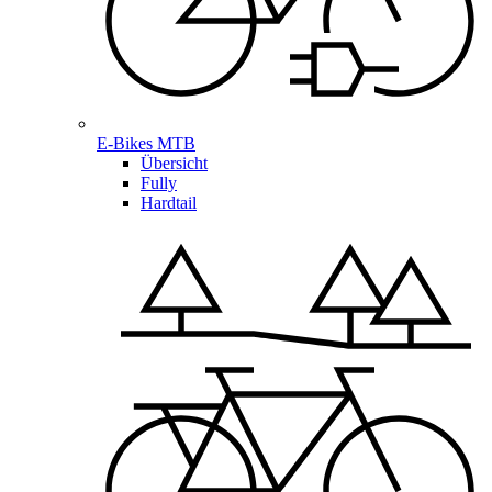
E-Bikes MTB
Übersicht
Fully
Hardtail