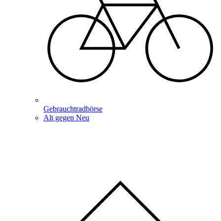
Gebrauchtradbörse
Alt gegen Neu