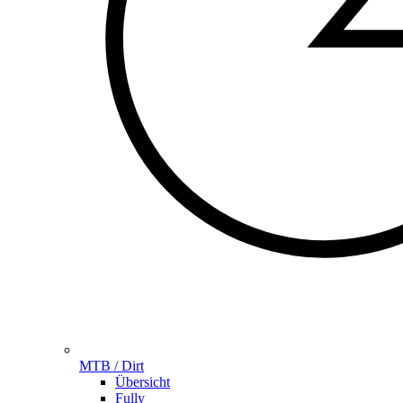
MTB / Dirt
Übersicht
Fully