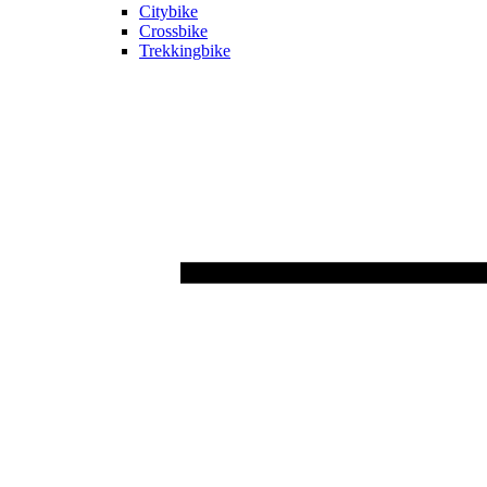
Citybike
Crossbike
Trekkingbike