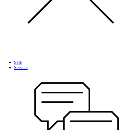
Sale
Service