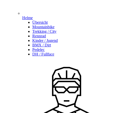
Helme
Übersicht
Mountainbike
Trekking / City
Rennrad
Kinder / Jugend
BMX / Dirt
Pedelec
DH / Fullface