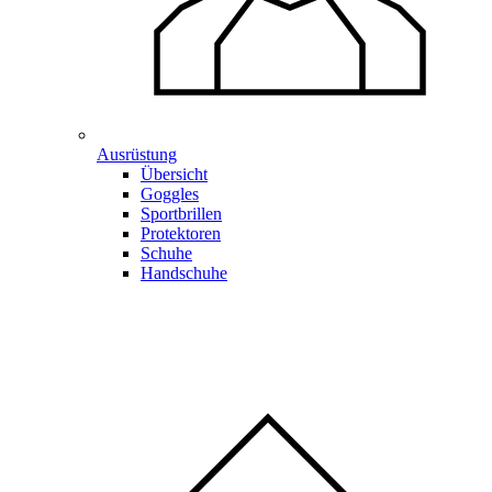
Ausrüstung
Übersicht
Goggles
Sportbrillen
Protektoren
Schuhe
Handschuhe