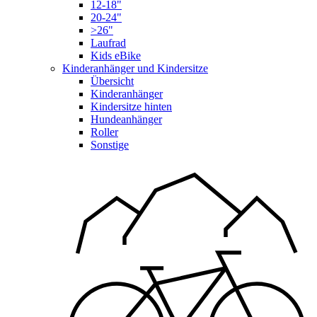
12-18"
20-24"
>26"
Laufrad
Kids eBike
Kinderanhänger und Kindersitze
Übersicht
Kinderanhänger
Kindersitze hinten
Hundeanhänger
Roller
Sonstige