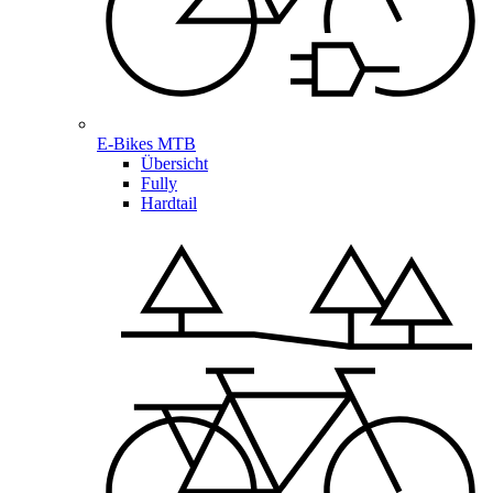
E-Bikes MTB
Übersicht
Fully
Hardtail