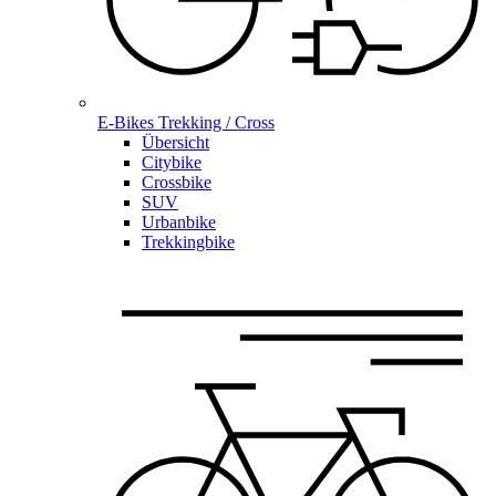
E-Bikes Trekking / Cross
Übersicht
Citybike
Crossbike
SUV
Urbanbike
Trekkingbike