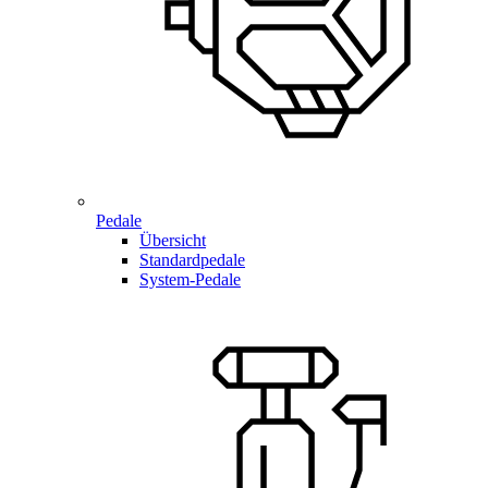
Pedale
Übersicht
Standardpedale
System-Pedale