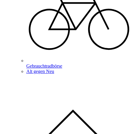
Gebrauchtradbörse
Alt gegen Neu