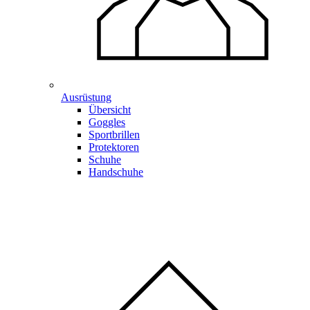
Ausrüstung
Übersicht
Goggles
Sportbrillen
Protektoren
Schuhe
Handschuhe