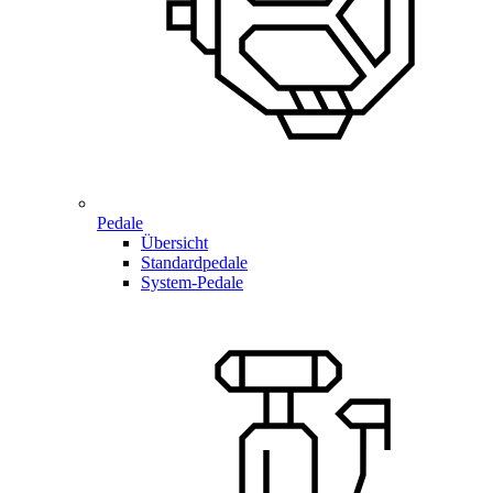
Pedale
Übersicht
Standardpedale
System-Pedale