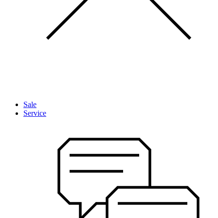
Sale
Service