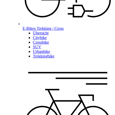
E-Bikes Trekking / Cross
Übersicht
Citybike
Crossbike
SUV
Urbanbike
Trekkingbike