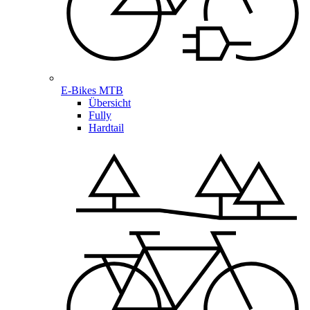
E-Bikes MTB
Übersicht
Fully
Hardtail