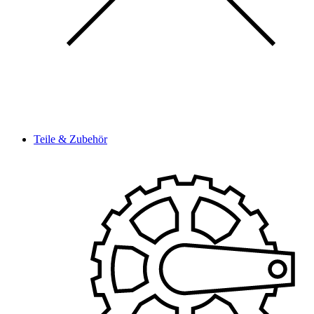
Teile & Zubehör