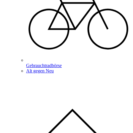
Gebrauchtradbörse
Alt gegen Neu