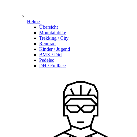
Helme
Übersicht
Mountainbike
Trekking / City
Rennrad
Kinder / Jugend
BMX / Dirt
Pedelec
DH / Fullface