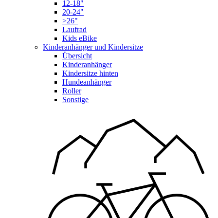
12-18"
20-24"
>26"
Laufrad
Kids eBike
Kinderanhänger und Kindersitze
Übersicht
Kinderanhänger
Kindersitze hinten
Hundeanhänger
Roller
Sonstige