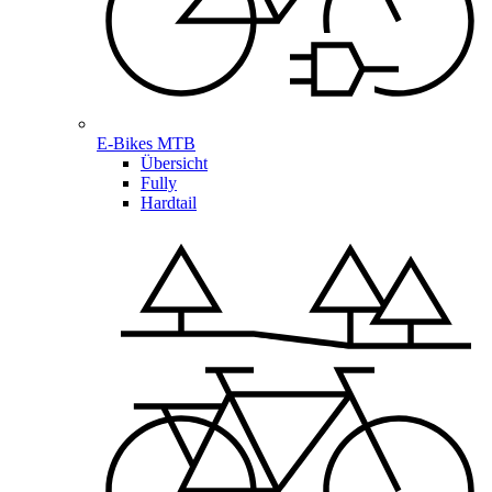
E-Bikes MTB
Übersicht
Fully
Hardtail