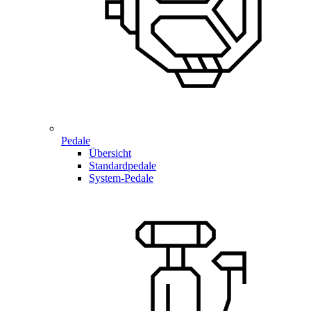
Pedale
Übersicht
Standardpedale
System-Pedale