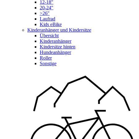
12-18"
20-24"
>26"
Laufrad
Kids eBike
Kinderanhänger und Kindersitze
Übersicht
Kinderanhänger
Kindersitze hinten
Hundeanhänger
Roller
Sonstige