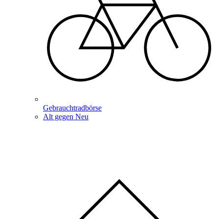
Gebrauchtradbörse
Alt gegen Neu