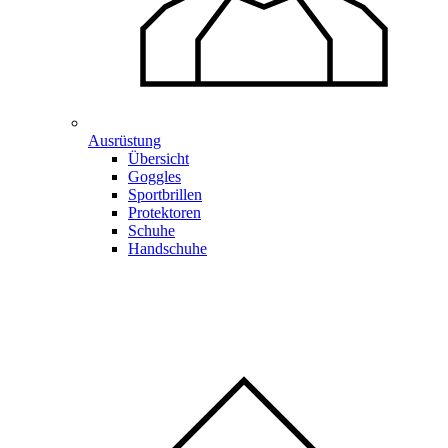
Ausrüstung
Übersicht
Goggles
Sportbrillen
Protektoren
Schuhe
Handschuhe