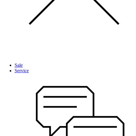
Sale
Service