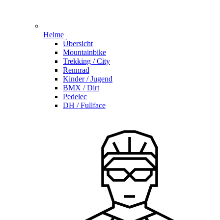
Helme
Übersicht
Mountainbike
Trekking / City
Rennrad
Kinder / Jugend
BMX / Dirt
Pedelec
DH / Fullface