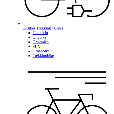
E-Bikes Trekking / Cross
Übersicht
Citybike
Crossbike
SUV
Urbanbike
Trekkingbike