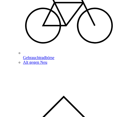
Gebrauchtradbörse
Alt gegen Neu