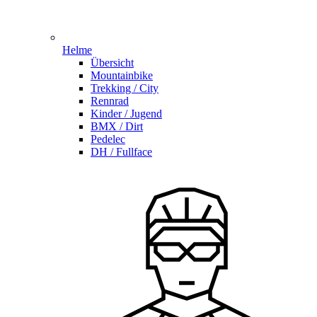
Helme
Übersicht
Mountainbike
Trekking / City
Rennrad
Kinder / Jugend
BMX / Dirt
Pedelec
DH / Fullface