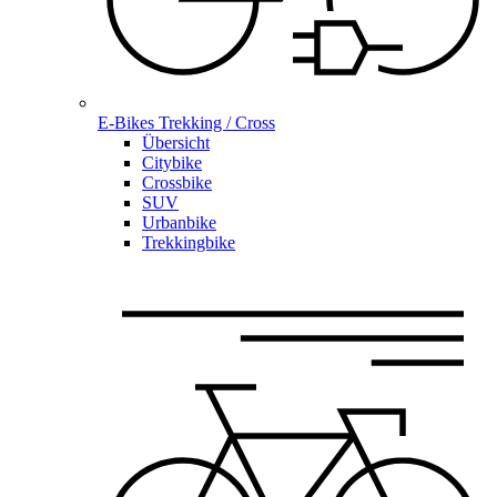
E-Bikes Trekking / Cross
Übersicht
Citybike
Crossbike
SUV
Urbanbike
Trekkingbike