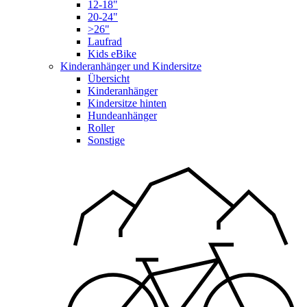
12-18"
20-24"
>26"
Laufrad
Kids eBike
Kinderanhänger und Kindersitze
Übersicht
Kinderanhänger
Kindersitze hinten
Hundeanhänger
Roller
Sonstige