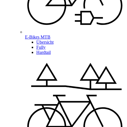
E-Bikes MTB
Übersicht
Fully
Hardtail