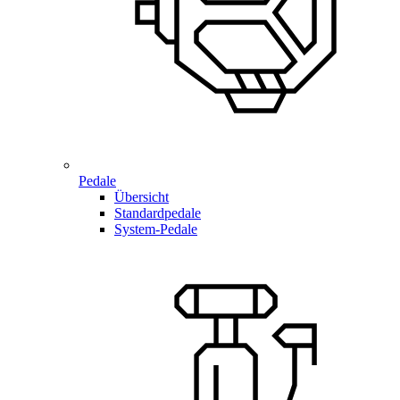
Pedale
Übersicht
Standardpedale
System-Pedale