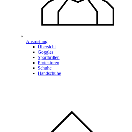
Ausrüstung
Übersicht
Goggles
Sportbrillen
Protektoren
Schuhe
Handschuhe