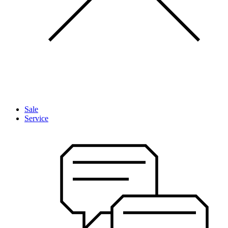
Sale
Service