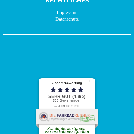
RECHTLICHES
Impressum
Datenschutz