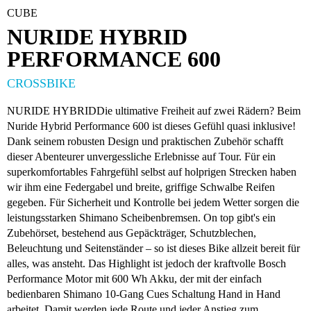
CUBE
NURIDE HYBRID
PERFORMANCE 600
CROSSBIKE
NURIDE HYBRIDDie ultimative Freiheit auf zwei Rädern? Beim
Nuride Hybrid Performance 600 ist dieses Gefühl quasi inklusive!
Dank seinem robusten Design und praktischen Zubehör schafft
dieser Abenteurer unvergessliche Erlebnisse auf Tour. Für ein
superkomfortables Fahrgefühl selbst auf holprigen Strecken haben
wir ihm eine Federgabel und breite, griffige Schwalbe Reifen
gegeben. Für Sicherheit und Kontrolle bei jedem Wetter sorgen die
leistungsstarken Shimano Scheibenbremsen. On top gibt's ein
Zubehörset, bestehend aus Gepäckträger, Schutzblechen,
Beleuchtung und Seitenständer – so ist dieses Bike allzeit bereit für
alles, was ansteht. Das Highlight ist jedoch der kraftvolle Bosch
Performance Motor mit 600 Wh Akku, der mit der einfach
bedienbaren Shimano 10-Gang Cues Schaltung Hand in Hand
arbeitet. Damit werden jede Route und jeder Anstieg zum