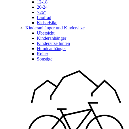
12-18"
20-24"
>26"
Laufrad
Kids eBike
Kinderanhänger und Kindersitze
Übersicht
Kinderanhänger
Kindersitze hinten
Hundeanhänger
Roller
Sonstige