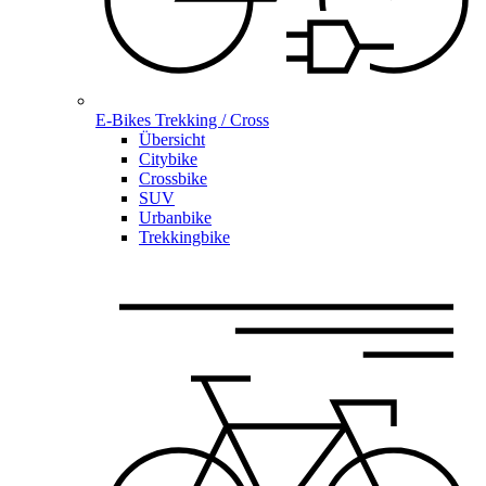
E-Bikes Trekking / Cross
Übersicht
Citybike
Crossbike
SUV
Urbanbike
Trekkingbike