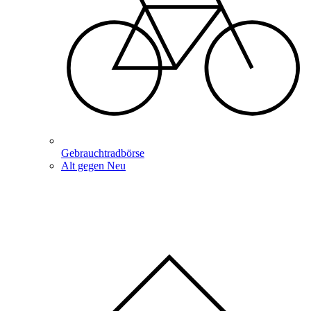
Gebrauchtradbörse
Alt gegen Neu