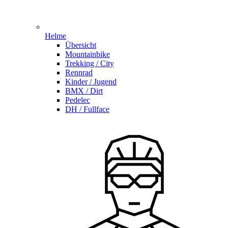
Helme
Übersicht
Mountainbike
Trekking / City
Rennrad
Kinder / Jugend
BMX / Dirt
Pedelec
DH / Fullface