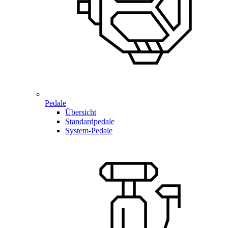
Pedale
Übersicht
Standardpedale
System-Pedale