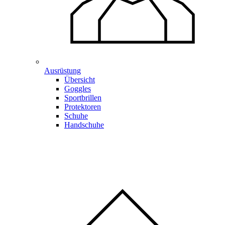
Ausrüstung
Übersicht
Goggles
Sportbrillen
Protektoren
Schuhe
Handschuhe