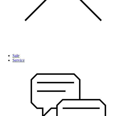
Sale
Service