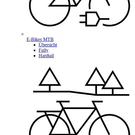
E-Bikes MTB
Übersicht
Fully
Hardtail