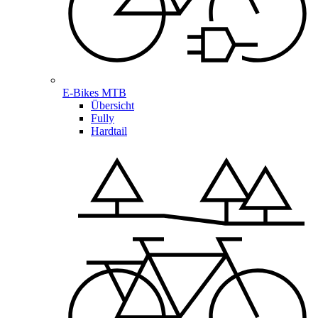
E-Bikes MTB
Übersicht
Fully
Hardtail