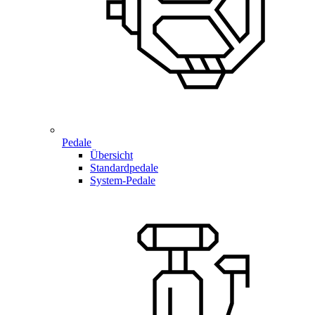
Pedale
Übersicht
Standardpedale
System-Pedale