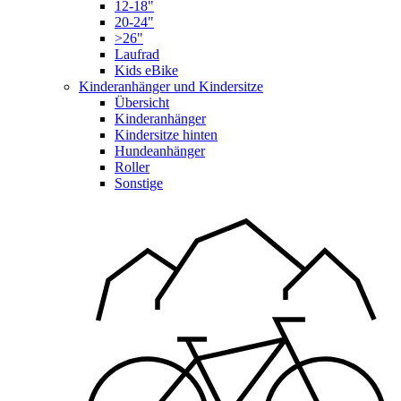
12-18"
20-24"
>26"
Laufrad
Kids eBike
Kinderanhänger und Kindersitze
Übersicht
Kinderanhänger
Kindersitze hinten
Hundeanhänger
Roller
Sonstige