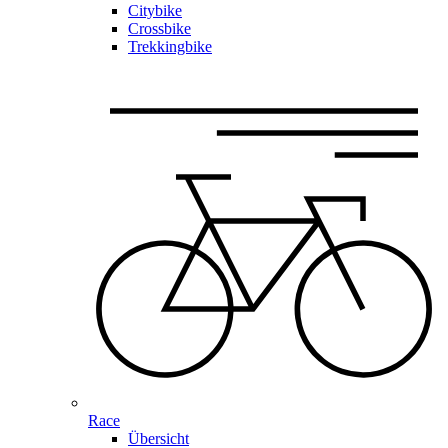
Citybike
Crossbike
Trekkingbike
Race
Übersicht