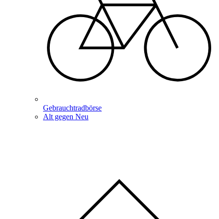
Gebrauchtradbörse
Alt gegen Neu