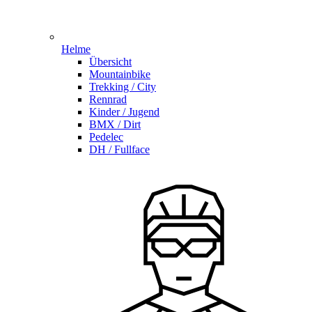
Helme
Übersicht
Mountainbike
Trekking / City
Rennrad
Kinder / Jugend
BMX / Dirt
Pedelec
DH / Fullface