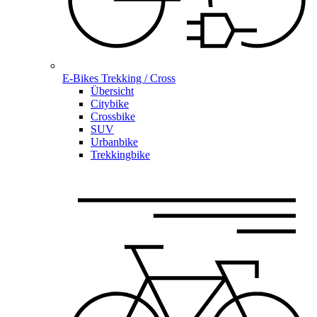
E-Bikes Trekking / Cross
Übersicht
Citybike
Crossbike
SUV
Urbanbike
Trekkingbike