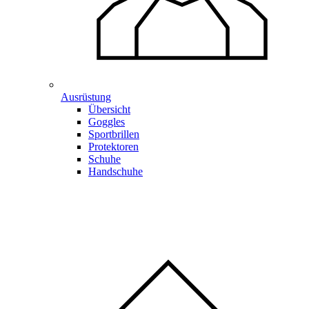
Ausrüstung
Übersicht
Goggles
Sportbrillen
Protektoren
Schuhe
Handschuhe