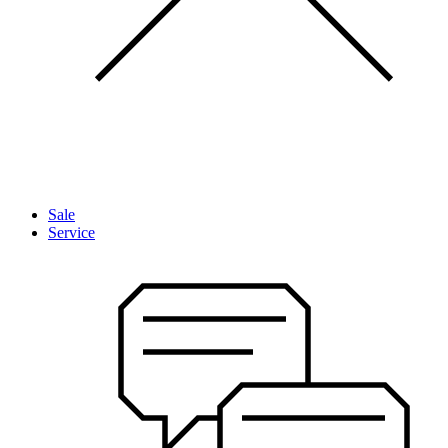
Sale
Service