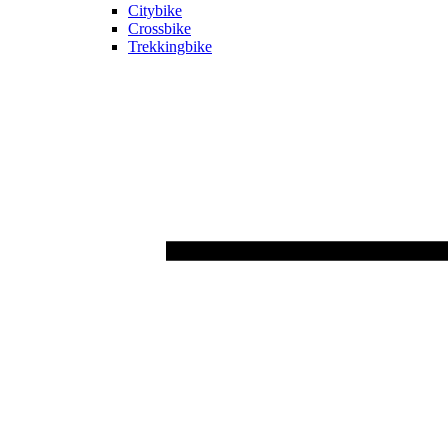
Citybike
Crossbike
Trekkingbike