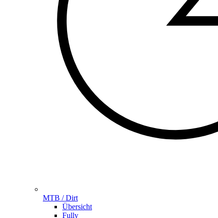
MTB / Dirt
Übersicht
Fully