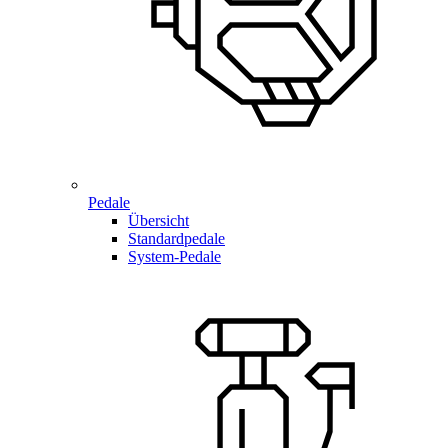
Pedale
Übersicht
Standardpedale
System-Pedale