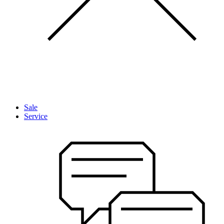
Sale
Service