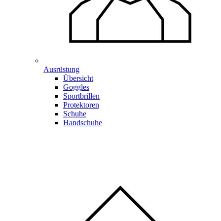
Ausrüstung
Übersicht
Goggles
Sportbrillen
Protektoren
Schuhe
Handschuhe