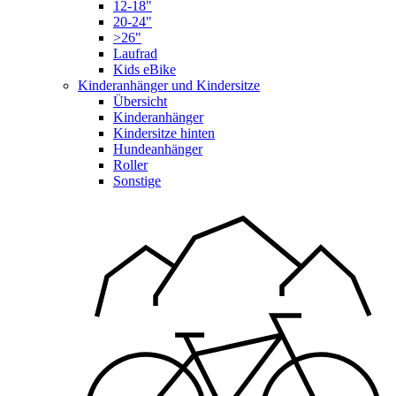
12-18"
20-24"
>26"
Laufrad
Kids eBike
Kinderanhänger und Kindersitze
Übersicht
Kinderanhänger
Kindersitze hinten
Hundeanhänger
Roller
Sonstige