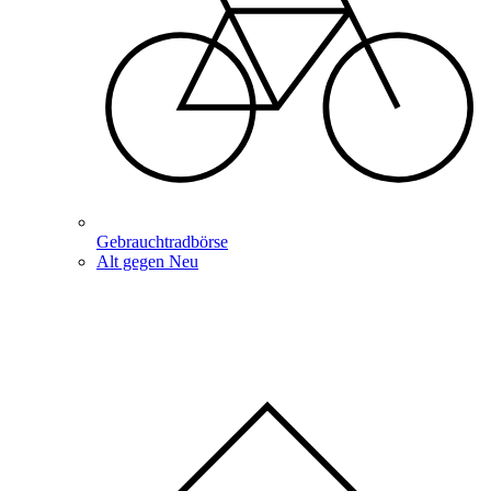
Gebrauchtradbörse
Alt gegen Neu