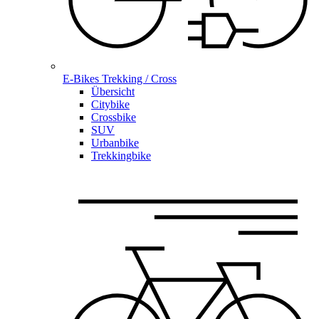
E-Bikes Trekking / Cross
Übersicht
Citybike
Crossbike
SUV
Urbanbike
Trekkingbike