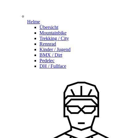
Helme
Übersicht
Mountainbike
Trekking / City
Rennrad
Kinder / Jugend
BMX / Dirt
Pedelec
DH / Fullface