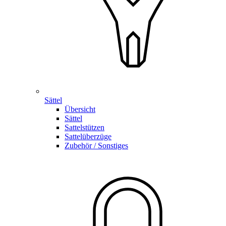
Sättel
Übersicht
Sättel
Sattelstützen
Sattelüberzüge
Zubehör / Sonstiges