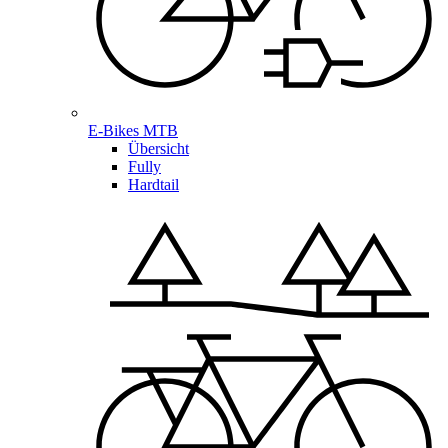
E-Bikes MTB
Übersicht
Fully
Hardtail