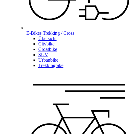
E-Bikes Trekking / Cross
Übersicht
Citybike
Crossbike
SUV
Urbanbike
Trekkingbike