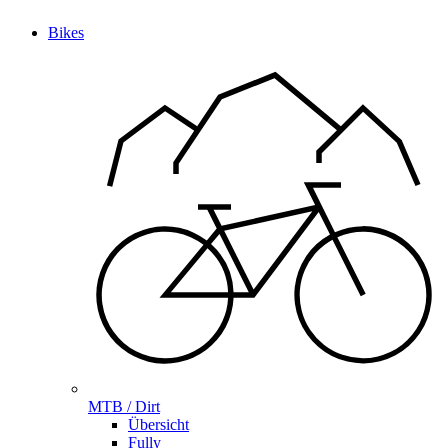
Bikes
MTB / Dirt
Übersicht
Fully