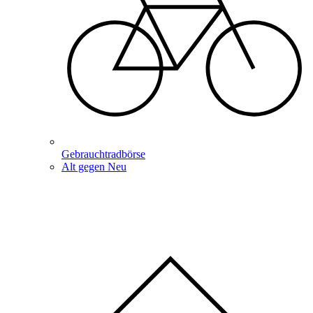
Gebrauchtradbörse
Alt gegen Neu