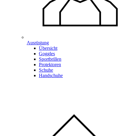
Ausrüstung
Übersicht
Goggles
Sportbrillen
Protektoren
Schuhe
Handschuhe