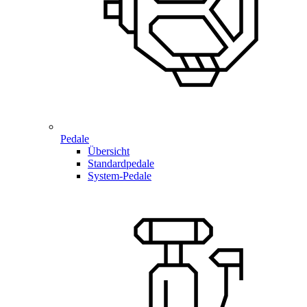
Pedale
Übersicht
Standardpedale
System-Pedale