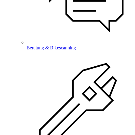
Beratung & Bikescanning