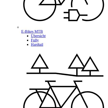
E-Bikes MTB
Übersicht
Fully
Hardtail