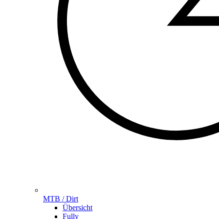
MTB / Dirt
Übersicht
Fully