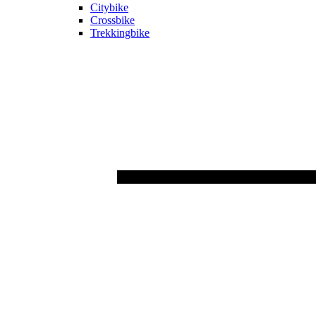
Citybike
Crossbike
Trekkingbike