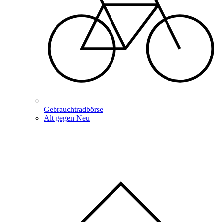
Gebrauchtradbörse
Alt gegen Neu