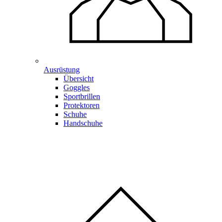
Ausrüstung
Übersicht
Goggles
Sportbrillen
Protektoren
Schuhe
Handschuhe