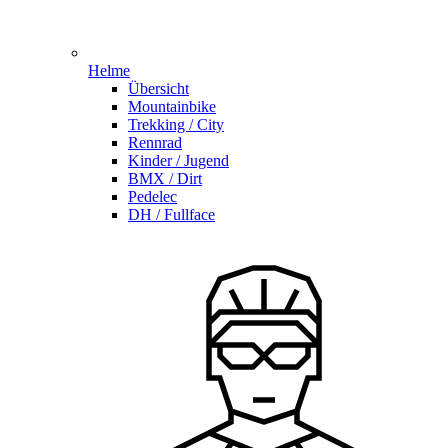
Helme
Übersicht
Mountainbike
Trekking / City
Rennrad
Kinder / Jugend
BMX / Dirt
Pedelec
DH / Fullface