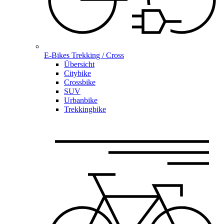
E-Bikes Trekking / Cross
Übersicht
Citybike
Crossbike
SUV
Urbanbike
Trekkingbike