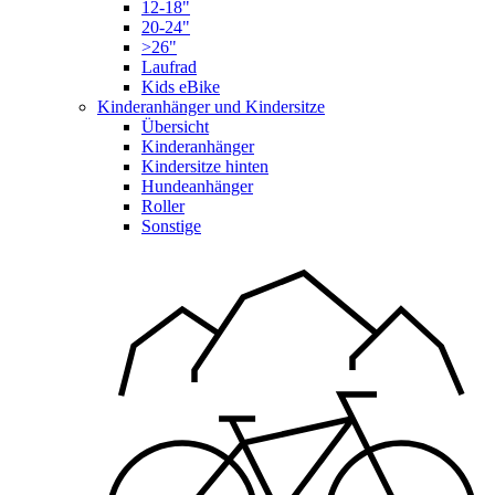
12-18"
20-24"
>26"
Laufrad
Kids eBike
Kinderanhänger und Kindersitze
Übersicht
Kinderanhänger
Kindersitze hinten
Hundeanhänger
Roller
Sonstige