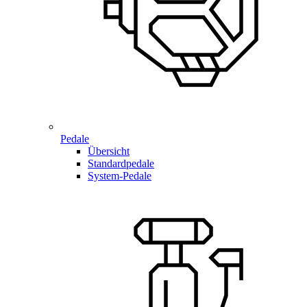
Pedale
Übersicht
Standardpedale
System-Pedale