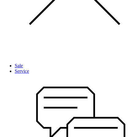
Sale
Service