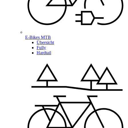
E-Bikes MTB
Übersicht
Fully
Hardtail