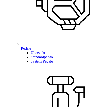
Pedale
Übersicht
Standardpedale
System-Pedale