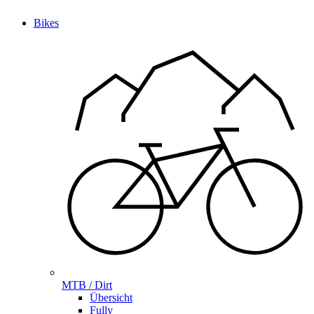
Bikes
MTB / Dirt
Übersicht
Fully