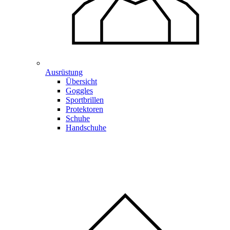
Ausrüstung
Übersicht
Goggles
Sportbrillen
Protektoren
Schuhe
Handschuhe