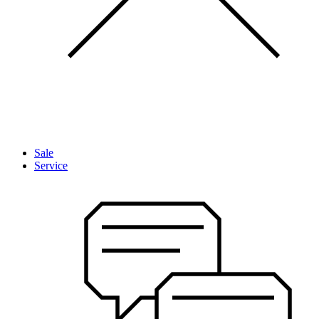
Sale
Service