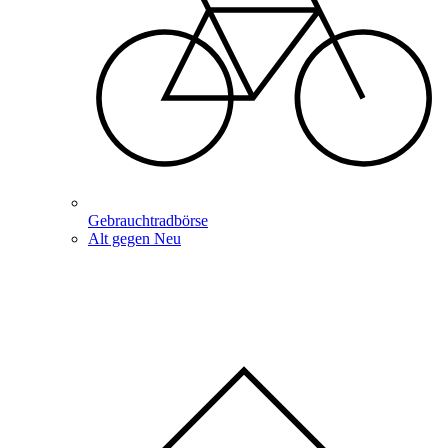
Gebrauchtradbörse
Alt gegen Neu