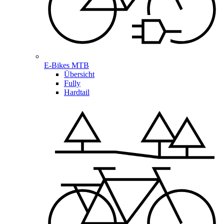
E-Bikes MTB
Übersicht
Fully
Hardtail