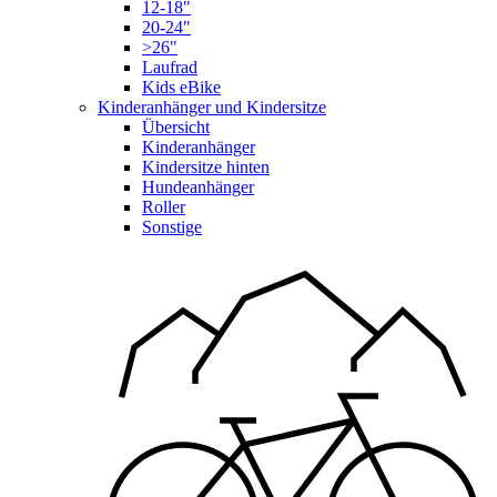
12-18"
20-24"
>26"
Laufrad
Kids eBike
Kinderanhänger und Kindersitze
Übersicht
Kinderanhänger
Kindersitze hinten
Hundeanhänger
Roller
Sonstige