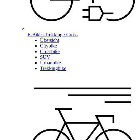
E-Bikes Trekking / Cross
Übersicht
Citybike
Crossbike
SUV
Urbanbike
Trekkingbike