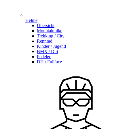
Helme
Übersicht
Mountainbike
Trekking / City
Rennrad
Kinder / Jugend
BMX / Dirt
Pedelec
DH / Fullface