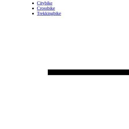
Citybike
Crossbike
Trekkingbike