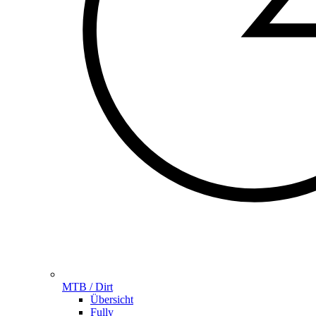
MTB / Dirt
Übersicht
Fully