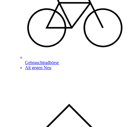
Gebrauchtradbörse
Alt gegen Neu