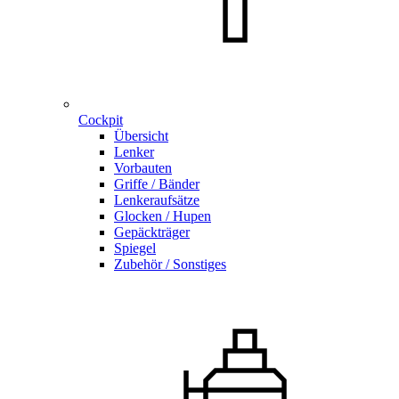
Cockpit
Übersicht
Lenker
Vorbauten
Griffe / Bänder
Lenkeraufsätze
Glocken / Hupen
Gepäckträger
Spiegel
Zubehör / Sonstiges