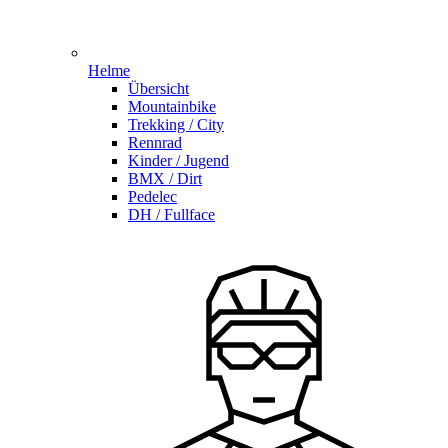
Helme
Übersicht
Mountainbike
Trekking / City
Rennrad
Kinder / Jugend
BMX / Dirt
Pedelec
DH / Fullface