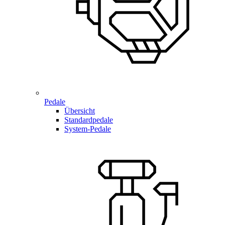
Pedale
Übersicht
Standardpedale
System-Pedale