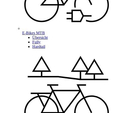
E-Bikes MTB
Übersicht
Fully
Hardtail