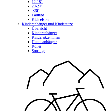
12-18"
20-24"
>26"
Laufrad
Kids eBike
Kinderanhänger und Kindersitze
Übersicht
Kinderanhänger
Kindersitze hinten
Hundeanhänger
Roller
Sonstige