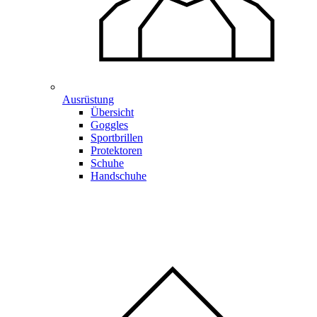
Ausrüstung
Übersicht
Goggles
Sportbrillen
Protektoren
Schuhe
Handschuhe