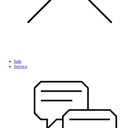
Sale
Service