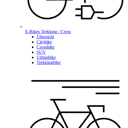
E-Bikes Trekking / Cross
Übersicht
Citybike
Crossbike
SUV
Urbanbike
Trekkingbike