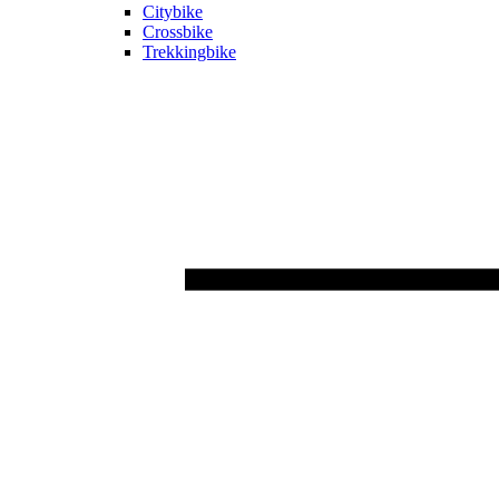
Citybike
Crossbike
Trekkingbike