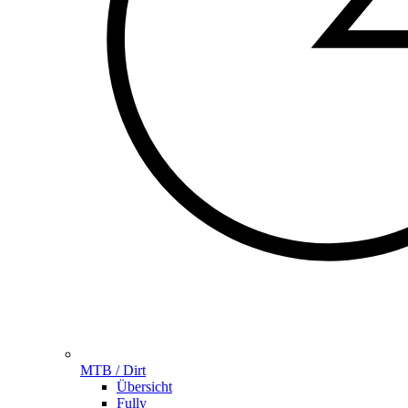
MTB / Dirt
Übersicht
Fully