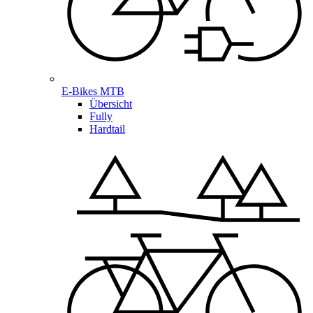
E-Bikes MTB
Übersicht
Fully
Hardtail