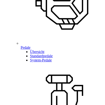
Pedale
Übersicht
Standardpedale
System-Pedale