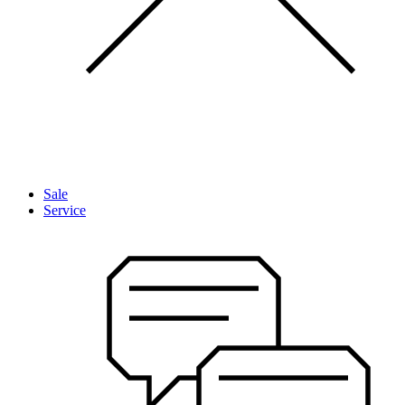
Sale
Service