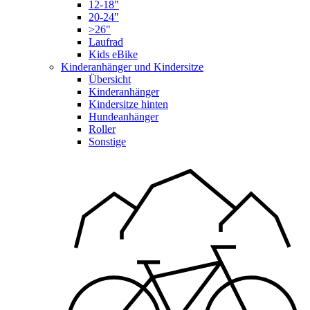
12-18"
20-24"
>26"
Laufrad
Kids eBike
Kinderanhänger und Kindersitze
Übersicht
Kinderanhänger
Kindersitze hinten
Hundeanhänger
Roller
Sonstige