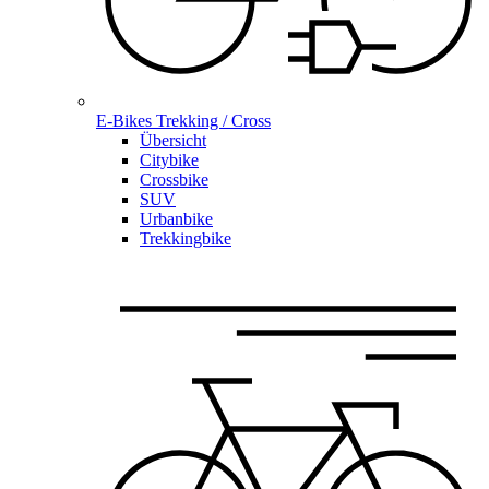
E-Bikes Trekking / Cross
Übersicht
Citybike
Crossbike
SUV
Urbanbike
Trekkingbike