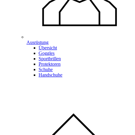
Ausrüstung
Übersicht
Goggles
Sportbrillen
Protektoren
Schuhe
Handschuhe