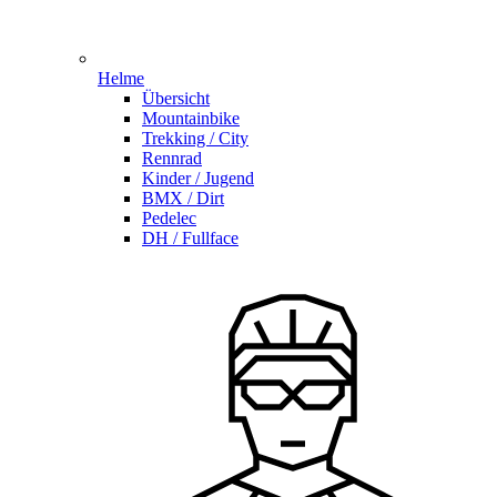
Helme
Übersicht
Mountainbike
Trekking / City
Rennrad
Kinder / Jugend
BMX / Dirt
Pedelec
DH / Fullface