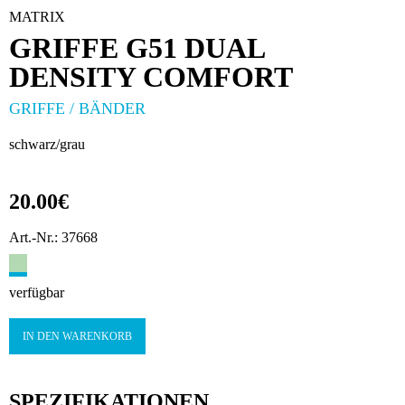
MATRIX
GRIFFE G51 DUAL
DENSITY COMFORT
GRIFFE / BÄNDER
schwarz/grau
20.00€
Art.-Nr.: 37668
verfügbar
IN DEN WARENKORB
SPEZIFIKATIONEN