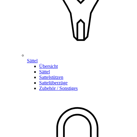
Sättel
Übersicht
Sättel
Sattelstützen
Sattelüberzüge
Zubehör / Sonstiges