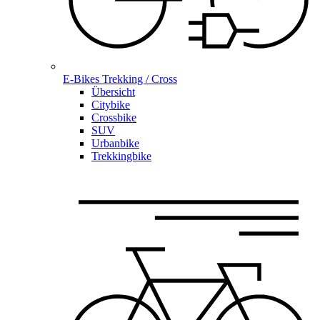
E-Bikes Trekking / Cross
Übersicht
Citybike
Crossbike
SUV
Urbanbike
Trekkingbike