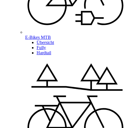
E-Bikes MTB
Übersicht
Fully
Hardtail