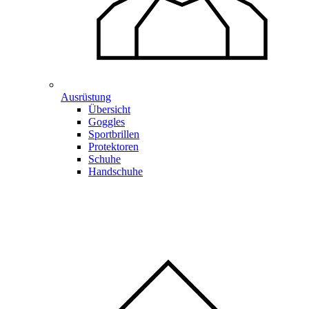
Ausrüstung
Übersicht
Goggles
Sportbrillen
Protektoren
Schuhe
Handschuhe