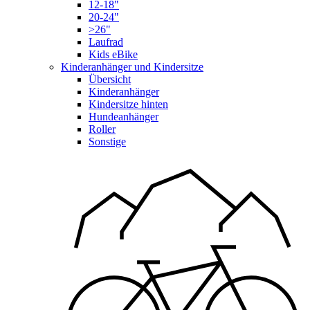
12-18"
20-24"
>26"
Laufrad
Kids eBike
Kinderanhänger und Kindersitze
Übersicht
Kinderanhänger
Kindersitze hinten
Hundeanhänger
Roller
Sonstige