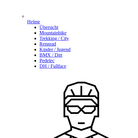
Helme
Übersicht
Mountainbike
Trekking / City
Rennrad
Kinder / Jugend
BMX / Dirt
Pedelec
DH / Fullface