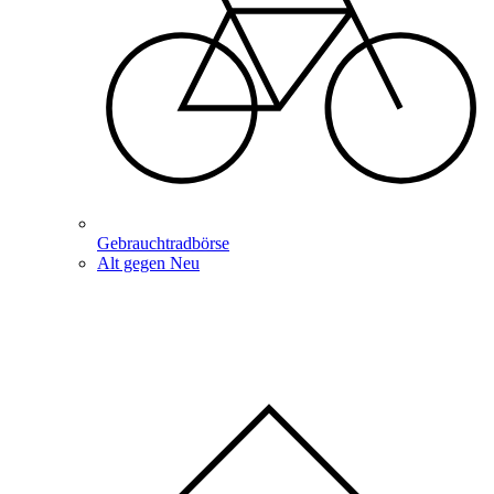
Gebrauchtradbörse
Alt gegen Neu