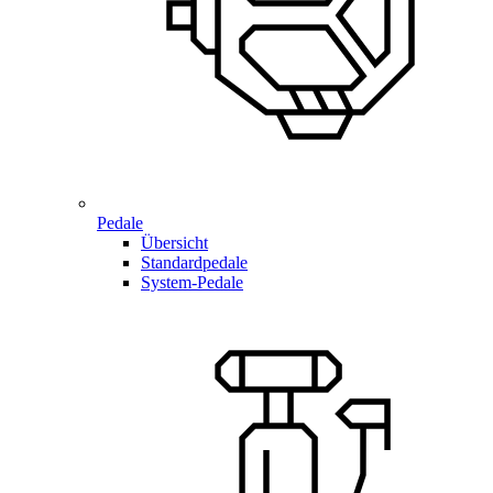
Pedale
Übersicht
Standardpedale
System-Pedale