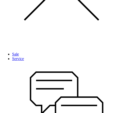
Sale
Service