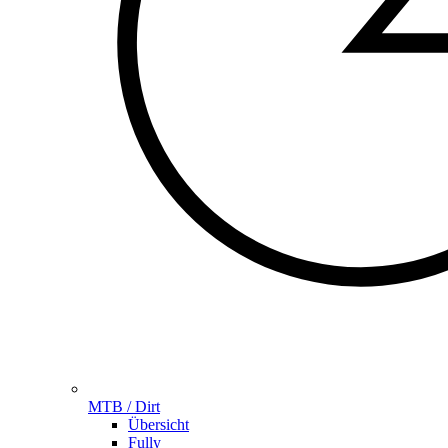
MTB / Dirt
Übersicht
Fully