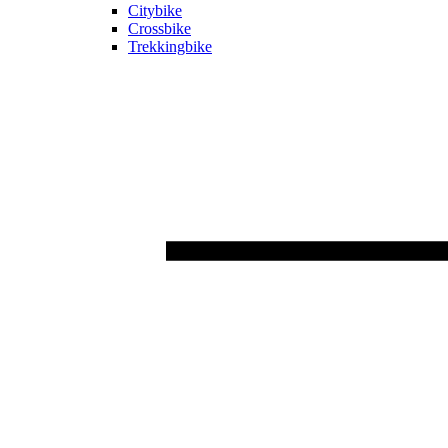
Citybike
Crossbike
Trekkingbike