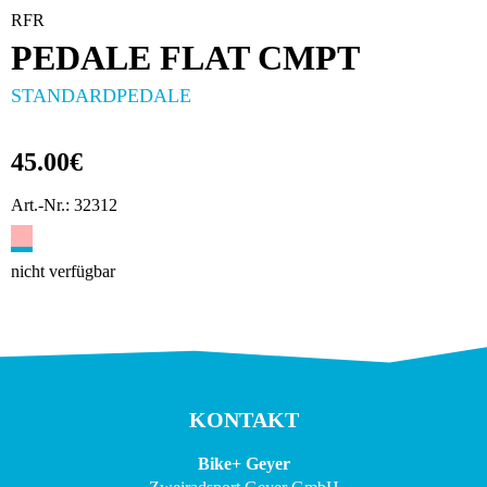
RFR
PEDALE FLAT CMPT
STANDARDPEDALE
45.00€
Art.-Nr.: 32312
nicht verfügbar
KONTAKT
Bike+ Geyer