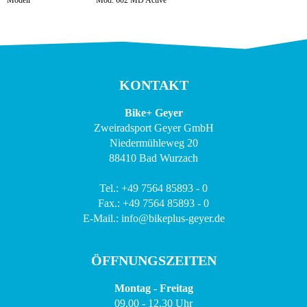
Modell
Mod. 602 MD Active
KONTAKT
Bike+ Geyer
Zweiradsport Geyer GmbH
Niedermühleweg 20
88410 Bad Wurzach
Tel.: +49 7564 85893 - 0
Fax.: +49 7564 85893 - 0
E-Mail.: info@bikeplus-geyer.de
ÖFFNUNGSZEITEN
Montag - Freitag
09.00 - 12.30 Uhr