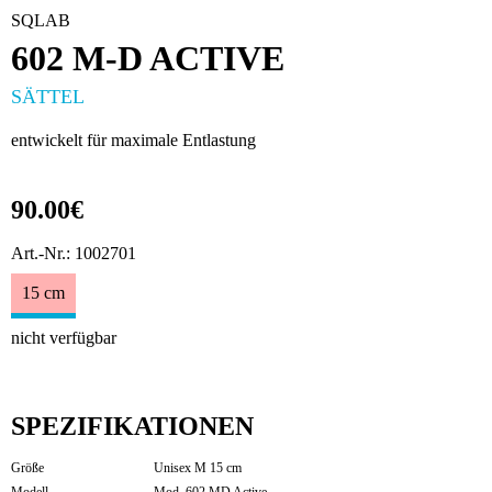
SQLAB
602 M-D ACTIVE
SÄTTEL
entwickelt für maximale Entlastung
90.00€
Art.-Nr.: 1002701
15 cm
nicht verfügbar
SPEZIFIKATIONEN
Größe
Unisex M 15 cm