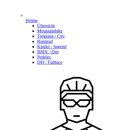
Helme
Übersicht
Mountainbike
Trekking / City
Rennrad
Kinder / Jugend
BMX / Dirt
Pedelec
DH / Fullface