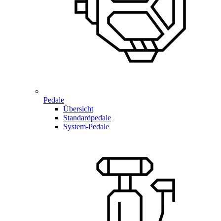
Pedale
Übersicht
Standardpedale
System-Pedale