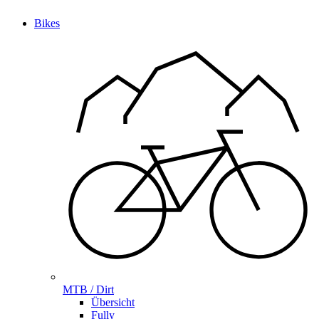
Bikes
MTB / Dirt
Übersicht
Fully