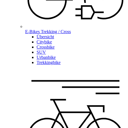
E-Bikes Trekking / Cross
Übersicht
Citybike
Crossbike
SUV
Urbanbike
Trekkingbike