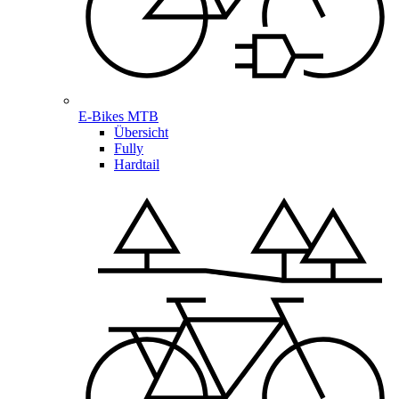
E-Bikes MTB
Übersicht
Fully
Hardtail