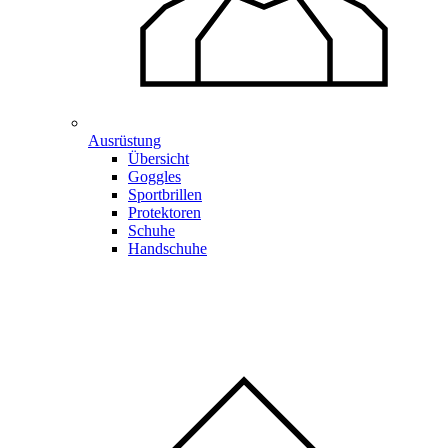
Ausrüstung
Übersicht
Goggles
Sportbrillen
Protektoren
Schuhe
Handschuhe