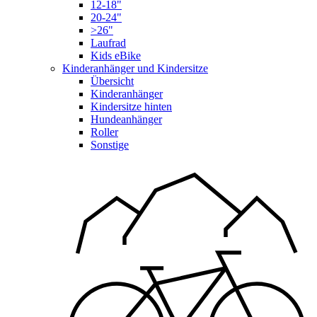
12-18"
20-24"
>26"
Laufrad
Kids eBike
Kinderanhänger und Kindersitze
Übersicht
Kinderanhänger
Kindersitze hinten
Hundeanhänger
Roller
Sonstige