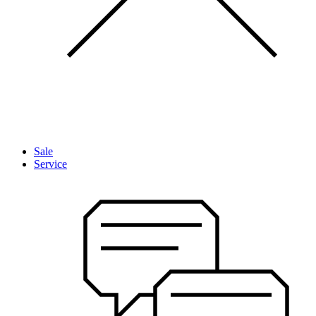
Sale
Service