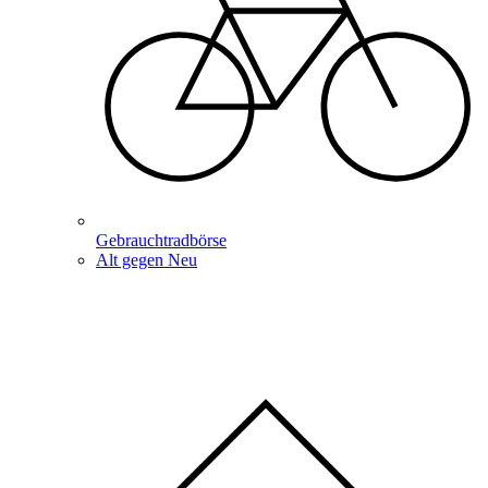
Gebrauchtradbörse
Alt gegen Neu