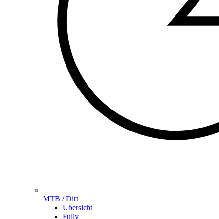
MTB / Dirt
Übersicht
Fully