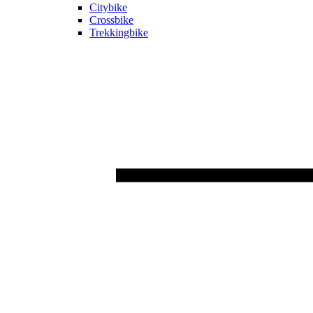
Citybike
Crossbike
Trekkingbike