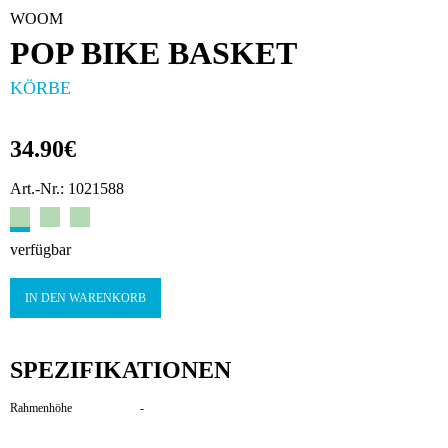
WOOM
POP BIKE BASKET
KÖRBE
34.90€
Art.-Nr.: 1021588
verfügbar
IN DEN WARENKORB
SPEZIFIKATIONEN
Rahmenhöhe
-