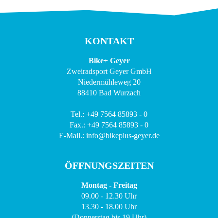
KONTAKT
Bike+ Geyer
Zweiradsport Geyer GmbH
Niedermühleweg 20
88410 Bad Wurzach
Tel.: +49 7564 85893 - 0
Fax.: +49 7564 85893 - 0
E-Mail.: info@bikeplus-geyer.de
ÖFFNUNGSZEITEN
Montag - Freitag
09.00 - 12.30 Uhr
13.30 - 18.00 Uhr
(Donnerstag bis 19 Uhr)