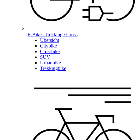
E-Bikes Trekking / Cross
Übersicht
Citybike
Crossbike
SUV
Urbanbike
Trekkingbike