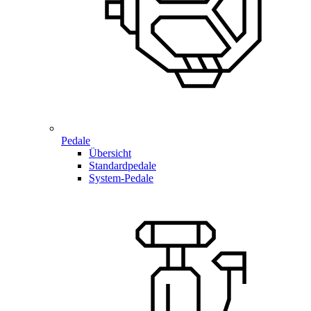
Pedale
Übersicht
Standardpedale
System-Pedale