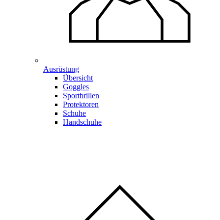
Ausrüstung
Übersicht
Goggles
Sportbrillen
Protektoren
Schuhe
Handschuhe