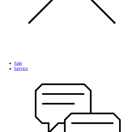
Sale
Service