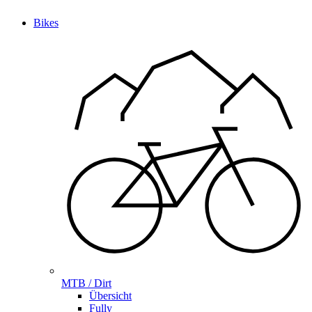
Bikes
MTB / Dirt
Übersicht
Fully