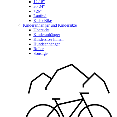
12-18"
20-24"
>26"
Laufrad
Kids eBike
Kinderanhänger und Kindersitze
Übersicht
Kinderanhänger
Kindersitze hinten
Hundeanhänger
Roller
Sonstige