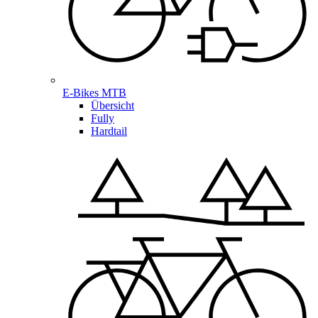
E-Bikes MTB
Übersicht
Fully
Hardtail