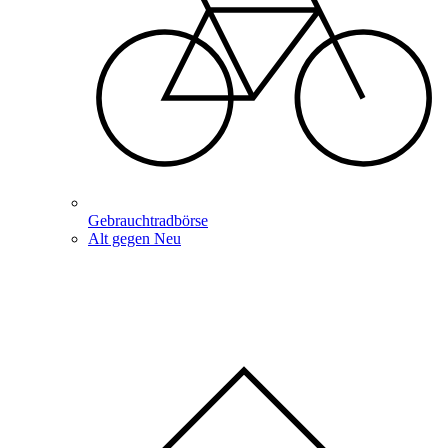
Gebrauchtradbörse
Alt gegen Neu