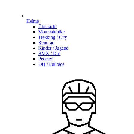
Helme
Übersicht
Mountainbike
Trekking / City
Rennrad
Kinder / Jugend
BMX / Dirt
Pedelec
DH / Fullface